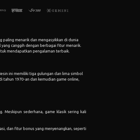
ng paling menarik dan mengasyikkan di dunia
l yang canggih dengan berbagai fitur menarik.
 untuk mendapatkan pengalaman terbaik.
sin ini memiliki tiga gulungan dan lima simbol
di tahun 1970-an dan kemudian game online,
. Meskipun sederhana, game klasik sering kali
asi, dan fitur bonus yang menyenangkan, seperti