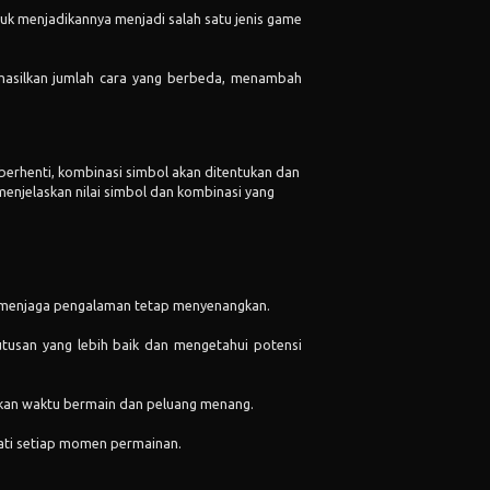
uk menjadikannya menjadi salah satu jenis game
hasilkan jumlah cara yang berbeda, menambah
erhenti, kombinasi simbol akan ditentukan dan
njelaskan nilai simbol dan kombinasi yang
 menjaga pengalaman tetap menyenangkan.
usan yang lebih baik dan mengetahui potensi
kan waktu bermain dan peluang menang.
ati setiap momen permainan.