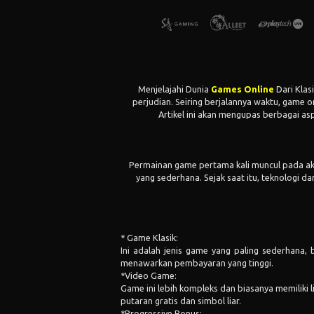
Menjelajahi Dunia
Games Online
Dari Klas
perjudian. Seiring berjalannya waktu, game o
Artikel ini akan mengupas berbagai as
Permainan game pertama kali muncul pada akhir
yang sederhana. Sejak saat itu, teknologi
* Game Klasik:
Ini adalah jenis game yang paling sederhana,
menawarkan pembayaran yang tinggi.
*Video Game:
Game ini lebih kompleks dan biasanya memiliki 
putaran gratis dan simbol liar.
*Progressive Bonus: