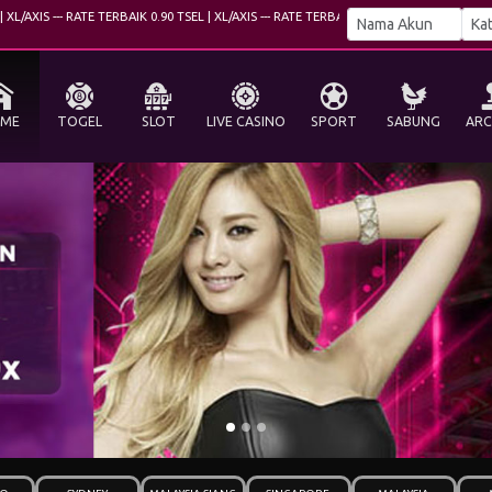
 XL/AXIS --- RATE TERBAIK 0.90 TSEL | XL/AXIS --- RATE TERBAIK 0.90 TSEL | XL/AXIS --- 
ME
TOGEL
SLOT
LIVE CASINO
SPORT
SABUNG
ARC