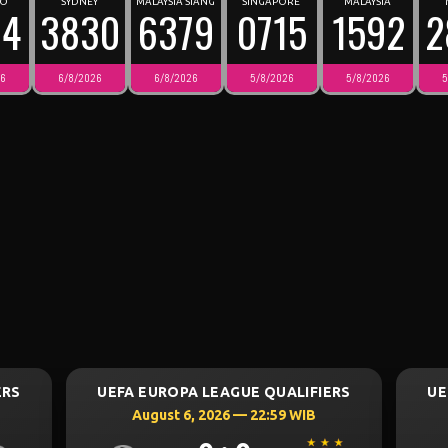
RO
SYDNEY
MALAYSIA SIANG
SINGAPORE
MALAYSIA
14
3830
6379
0715
1592
2
26
6/8/2026
6/8/2026
5/8/2026
5/8/2026
5
ERS
UEFA EUROPA LEAGUE QUALIFIERS
UE
August 6, 2026 — 22:59 WIB