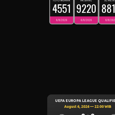
TOTO WUHAN
HK SIANG
SG MET
4551
9220
88
6/8/2026
6/8/2026
6/8/20
UEFA EUROPA LEAGUE QUALIFI
August 7, 2026 — 00:45 WIB