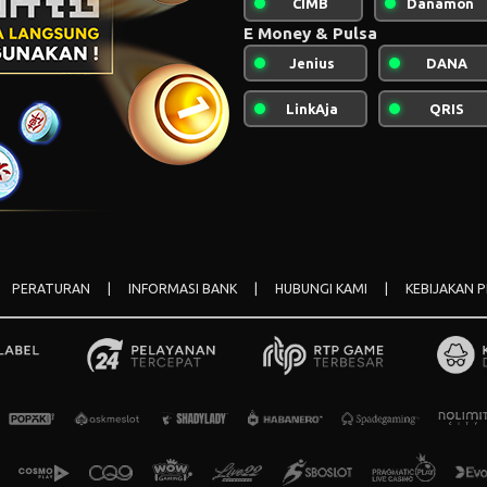
E Money & Pulsa
Jenius
DANA
LinkAja
QRIS
PERATURAN
|
INFORMASI BANK
|
HUBUNGI KAMI
|
KEBIJAKAN P