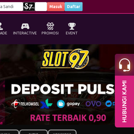
RATE TERBAIK 0.90 TSEL | XL/AXIS --- RATE TERBAIK 0.90 TSEL | XL/AXIS
Masuk
Daftar
ADE
INTERACTIVE
PROMOSI
EVENT