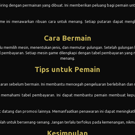
iring dengan permainan yang dibuat. Ini memberikan peluang bagi pemain unt
me ini menawarkan ribuan cara untuk menang. Setiap putaran dapat meng
Cara Bermain
 memilih mesin, menentukan jenis, dan memutar gulungan. Setelah gulungan b
 pembayaran. Setiap mesin game dilengkapi dengan tabel pembayaran yang me
menang.
Tips untuk Pemain
garan sebelum bermain. Ini membantu mencegah pengeluaran berlebihan dan
k memahami tabel pembayaran. Ini dapat membantu pemain membuat keput
 datang dan promosi lainnya. Memanfaatkan penawaran ini dapat meningkat
lah untuk bersenang-senang. Jangan terlalu terfokus pada kemenangan, nikm
Kesimpulan