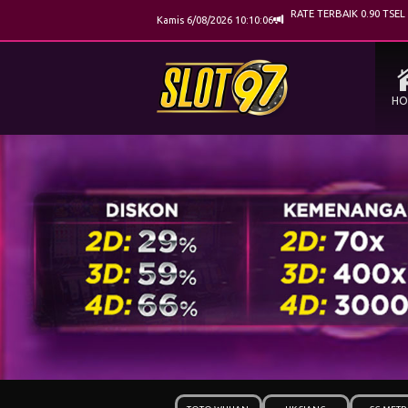
RATE TERBAIK 0.90 TSEL |
Kamis 6/08/2026 10:10:06
HO